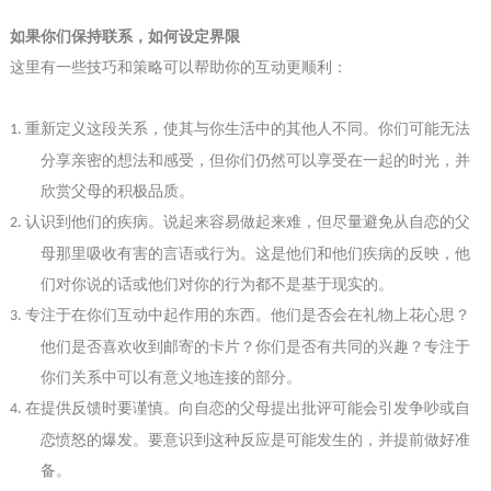
如果你们保持联系，如何设定界限
这里有一些技巧和策略可以帮助你的互动更顺利：
重新定义这段关系，使其与你生活中的其他人不同。你们可能无法
1.
分享亲密的想法和感受，但你们仍然可以享受在一起的时光，
并
欣赏父母的积极品质。
认识到他们的疾病。说起来容易做起来难，但尽量避免从自恋的父
2.
母那里吸收有害的言语或行为。这是他们和他们疾病的反映，他
们对你说的话或他们对你的行为都不是基于现实的。
专注于在你们互动中起作用的东西。他们是否会在礼物上花心思？
3.
他们是否喜欢收到邮寄的卡片？你们是否有共同的兴趣？专注于
你们关系中可以有意义地连接的部分。
在提供反馈时要谨慎。向自恋的父母提出批评可能会引发争吵或自
4.
恋愤怒的爆发。要意识到这种反应是可能发生的，并提前做好准
备。