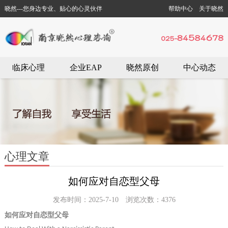
晓然---您身边专业、贴心的心灵伙伴
帮助中心
关于晓然
临床心理
企业EAP
晓然原创
中心动态
心理文章
如何应对自恋型父母
发布时间：2025-7-10 浏览次数：4376
如何应对自恋型父母